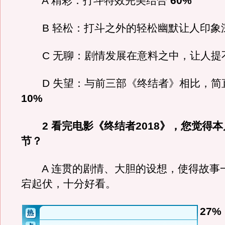
A 精彩：打斗特效完美结合
60%
B 轻松：打斗之外的轻松幽默让人印象
C 无聊：剧情发展在意料之中，让人提
D 失望：与前三部《终结者》相比，简
10%
2 看完电影《终结者2018》，您觉得
节？
A 连贯的剧情、大胆的设想，使得故事
宕起伏，十分好看。
27%