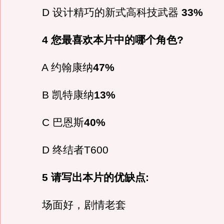
D 设计精巧的新式高科技武器
33%
4 您最喜欢本片中的哪个角色?
A 约翰康纳
47%
B 凯特康纳
13%
C 巴恩斯
40%
D 终结者T600
5 请写出本片的优缺点:
场面好，剧情老套