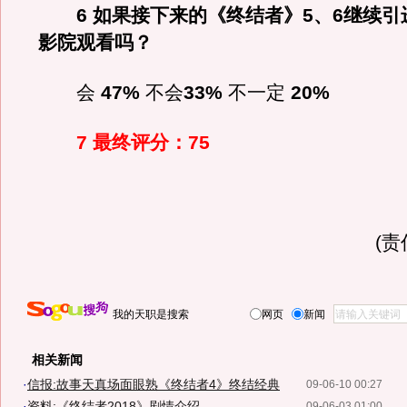
6 如果接下来的《终结者》5、6继续引
影院观看吗？
会
47%
不会
33%
不一定
20%
7 最终评分：75
(
我的天职是搜索
网页
新闻
相关新闻
·
信报:故事天真场面眼熟《终结者4》终结经典
09-06-10 00:27
·
资料:《终结者2018》剧情介绍
09-06-03 01:00