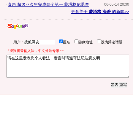
·
直击:超级亚久里完成两个第一 蒙塔格尼退赛
06-05-14 20:30
更多关于
蒙塔格 海蒂
的新闻>>
用户：
匿名
隐藏地址
设为辩论话题
*搜狗拼音输入法，中文处理专家>>