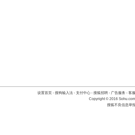
设置首页
-
搜狗输入法
-
支付中心
-
搜狐招聘
-
广告服务
-
客
Copyright
©
2016 Sohu.com 
搜狐不良信息举