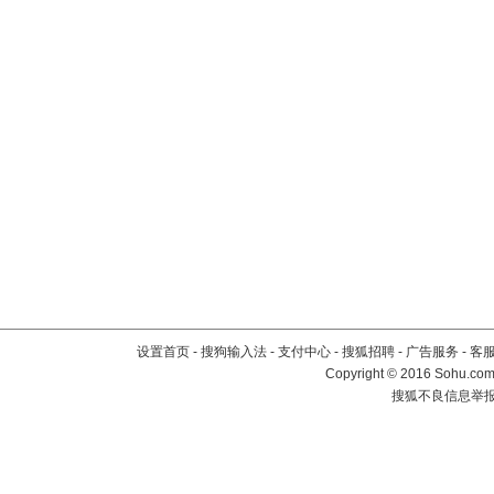
设置首页
-
搜狗输入法
-
支付中心
-
搜狐招聘
-
广告服务
-
客
Copyright
©
2016 Sohu.com 
搜狐不良信息举