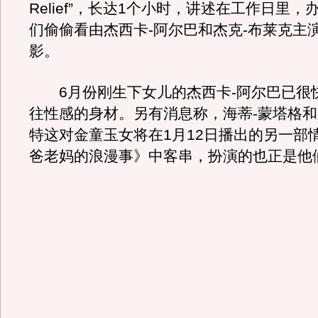
Relief”，长达1个小时，讲述在工作日里
们偷偷看由杰西卡-阿尔巴和杰克-布莱克主
影。
6月份刚生下女儿的杰西卡-阿尔巴已很
往性感的身材。另有消息称，海蒂-蒙塔格和
特这对金童玉女将在1月12日播出的另一部
爸老妈的浪漫事》中客串，扮演的也正是他