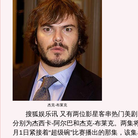
杰克-布莱克
搜狐娱乐讯 又有两位影星客串热门美剧
分别为杰西卡-阿尔巴和杰克-布莱克。两集
月1日紧接着“超级碗”比赛播出的那集，该集名为