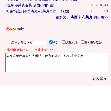
·
杰克-布莱克变装"黛西小姐"(图)
08-01-23 08:43
·
好莱坞喜剧演员杰克-布莱克再添一子(图)
08-01-06 13:09
更多关于
杰西卡 布莱克
的新闻>>
用户：
匿名
隐藏地址
设为辩论话题
*搜狗拼音输入法，中文处理专家>>