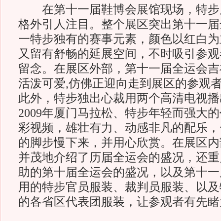
在第十一届鞋博会展馆现场，特步
格外引人注目。整个展区突出第十一届
一特步独有的赛事元素，颜色以红白为
又留有舒畅的延展空间，不时吸引参观
留念。在展区外部，第十一届全运会吉
活泼可爱,仿佛正迎向走到展区的参观
此外，特步独出心裁用两个高清电视播
2009年厦门马拉松、特步年轻而强大
彩视频，雄壮有力、动感非凡的配乐，
的脚步慢下来，并用心欣赏。在展区内
并茂地介绍了历届全运会的盛况，还重
助的第十届全运会的盛况，以及第十一
用的特步官员服装、裁判员服装、以及
的各省区代表团服装，让参观者有先睹