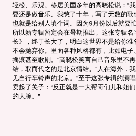
轻松、乐观。移居美国多年的高晓松说：“
要还是做音乐。我憋了十年，写了无数的歌
也就是给别人填个词。因为9月份以后就要
所以新专辑暂定会在暑期推出。这张专辑名
长》，终于长大了，明白这世界不是给你准
不会抛弃你。里面各种风格都有，比如电子、H
摇滚甚至歌剧。”高晓松笑言自己音乐里不
结，取而代之的是北京情结。“人在海外，
见自行车铃声的北京。”至于这张专辑的演
卖起了关子：“反正就是一大帮哥们儿和姐
的大腕。”