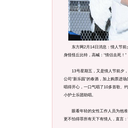
东方网2月14日消息：情人节前
身怪怪丘比特，高喊：“情侣去死！”
13号星期五，又是情人节前夕，
公司“新乐园”的春酒，加上购票进
唱得开心，一口气唱了10多首歌、
小护士乐团助唱。
眼看年轻的女性工作人员为他准备
更不怕得罪所有天下有情人，直言：