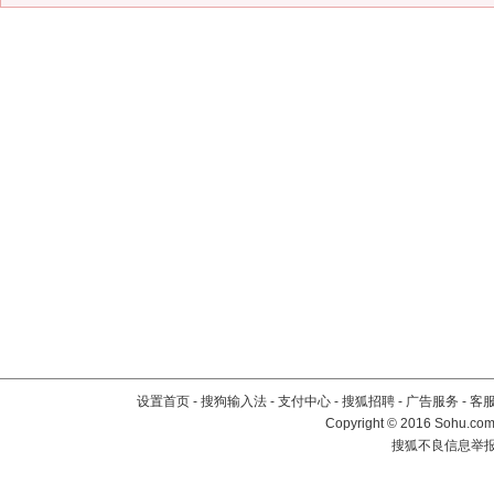
设置首页
-
搜狗输入法
-
支付中心
-
搜狐招聘
-
广告服务
-
客
Copyright
©
2016 Sohu.com 
搜狐不良信息举