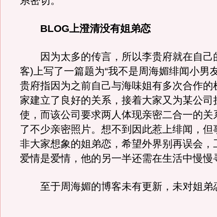
系密切。
BLOG上澄清没有姐弟恋
因为太多的传言，所以李贵府就在自己的B
客)上写了一篇题为“我不是周海媚绯闻小男
贵府指因为之前自己与海味姐有多次合作的
家建立了良好的关系，接着大家又为某公司
使，而该公司要求两人体现亲密二合一的关
了不少亲密照片。想不到因此惹上绯闻，但
非大家想象的姐弟恋，希望外界别再误会，
爱情是爱情，他的另一半还需在生活中慢慢
至于周海媚的博客未有更新，未对姐弟