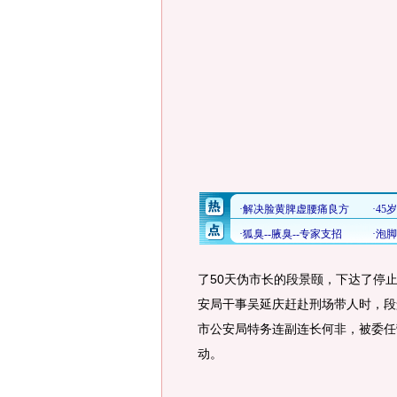
了50天伪市长的段景颐，下达了停
安局干事吴延庆赶赴刑场带人时，段
市公安局特务连副连长何非，被委任
动。