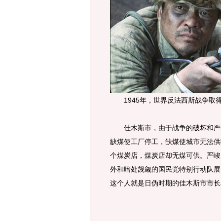
1945年，世界反法西斯战争取
佳木斯市，由于战争的破坏和严冬
缺煤使工厂停工，缺煤使城市无法供
个煤炭店，煤炭店却无煤可供。严峻
外和暗处觊觎的国民党特别行动队展
这个人就是日伪时期的佳木斯市市长