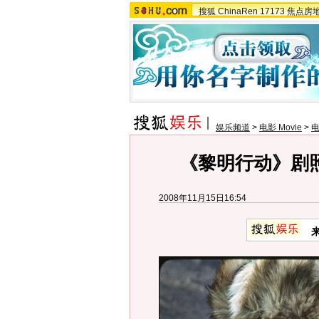
搜狐
ChinaRen
17173
焦点房
娱乐频道
>
电影 Movie
>
电
《黎明行动》剧
2008年11月15日16:54