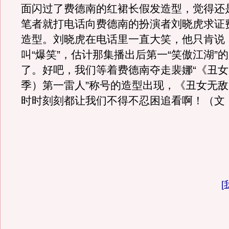
面闪过了费德南的红裙长假发造型，觉得还
笔者就打电话向费德南的扮演者刘晓虎求证
造型。刘晓虎在电话里一直大笑，他只肯说
叫“爆笑”，估计那集播出后第一“笑傲江湖”
了。好吧，我们等着费德南夺走裴娜“《丑
季）第一雷人”称号的造型出现，《丑女无
时时刻刻都让我们不得不忍困追看啊！（文
[