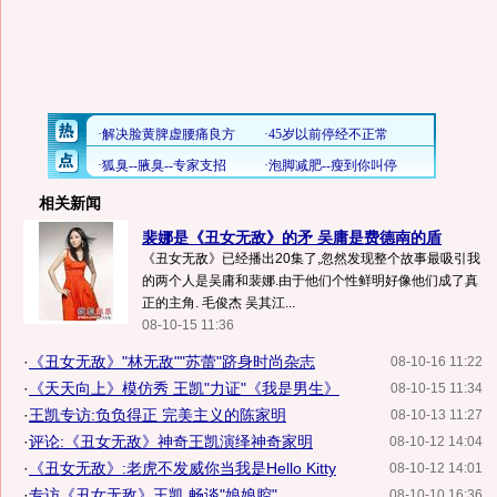
相关新闻
裴娜是《丑女无敌》的矛 吴庸是费德南的盾
《丑女无敌》已经播出20集了,忽然发现整个故事最吸引我
的两个人是吴庸和裴娜.由于他们个性鲜明好像他们成了真
正的主角. 毛俊杰 吴其江...
08-10-15 11:36
·
《丑女无敌》"林无敌""苏蕾"跻身时尚杂志
08-10-16 11:22
·
《天天向上》模仿秀 王凯"力证"《我是男生》
08-10-15 11:34
·
王凯专访:负负得正 完美主义的陈家明
08-10-13 11:27
·
评论:《丑女无敌》神奇王凯演绎神奇家明
08-10-12 14:04
·
《丑女无敌》:老虎不发威你当我是Hello Kitty
08-10-12 14:01
·
专访《丑女无敌》王凯 畅谈"娘娘腔"
08-10-10 16:36