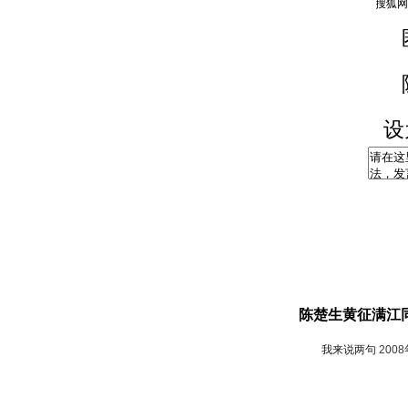
设
陈楚生黄征满江同
我来说两句
200