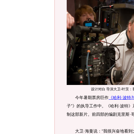
设计对白 导演大卫-叶茨
今年暑期票房巨作
《哈利·波特
子”》的执导工作中。《哈利·波特》
制这部新片。前四部的编剧克里斯·
大卫·海曼说：“我很兴奋地看到大