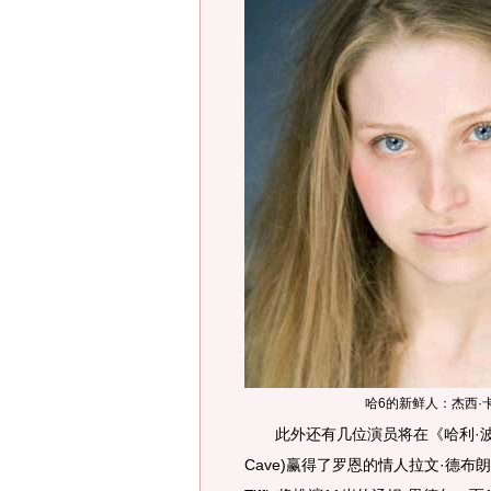
哈6的新鲜人：杰西·
此外还有几位演员将在《哈利·波特与
Cave)赢得了罗恩的情人拉文·德布朗一