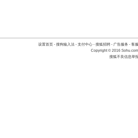
设置首页
-
搜狗输入法
-
支付中心
-
搜狐招聘
-
广告服务
-
客
Copyright
©
2016 Sohu.com 
搜狐不良信息举