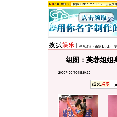
搜狐
ChinaRen
17173
焦点房
娱乐频道
>
电影 Movie
>
组图：芙蓉姐姐
2007年06月09日20:29