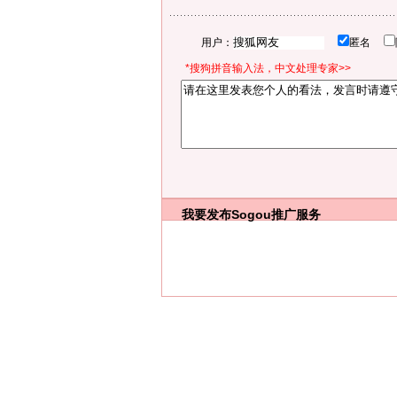
用户：
匿名
*搜狗拼音输入法，中文处理专家>>
我要发布
Sogou推广服务