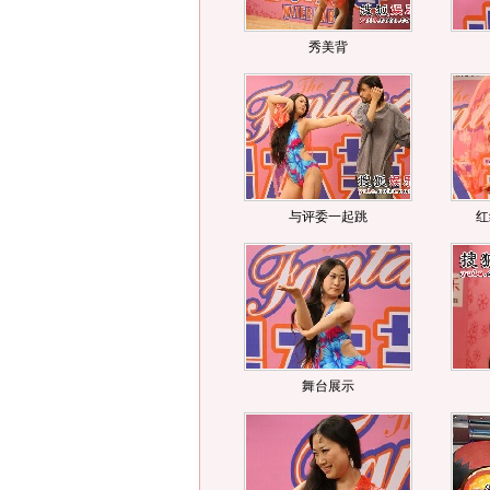
秀美背
与评委一起跳
红
舞台展示