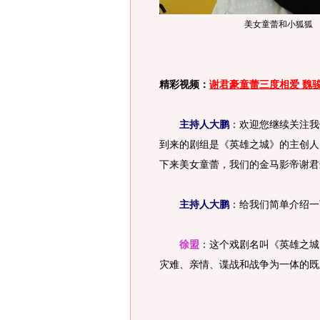
美女童蕾和小狐狐
精彩视频：
谢君豪童蕾三度相爱 魏
主持人大鹏
：欢迎您继续关注我
到来的剧组是《英雄之城》的主创人
下来美女童蕾，我们的金马影帝谢君
主持人大鹏
：给我们简单介绍一
徐盟
：这个戏剧名叫《英雄之城
灾难、亲情、谍战和战争为一体的既