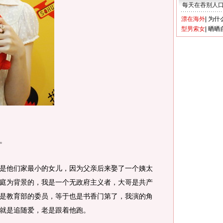
每天在吞别人
漂在海外
|
为什
型男索女
|
晒晒
。
是他们家最小的女儿，因为父亲后来娶了一个姨太
庭为背景的，我是一个无政府主义者，大哥是共产
是教育部的委员，等于也是书香门第了，我演的角
就是追随爱，老是跟着他跑。