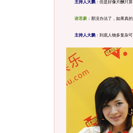
主持人大鹏
：但是好像片酬只算
谢君豪
：那没办法了，如果真的
主持人大鹏
：到底人物多复杂可