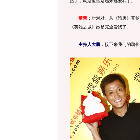
括了，就是童蕾是越来越爱我了。
童蕾
：对对对。从《隋唐》开始
《英雄之城》她是完全爱我了。
主持人大鹏
：接下来我们的魏俊