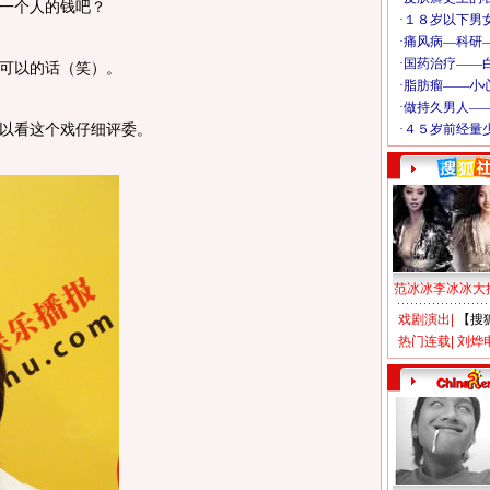
一个人的钱吧？
可以的话（笑）。
以看这个戏仔细评委。
范冰冰李冰冰大
戏剧演出
|
【搜
热门连载
|
刘烨