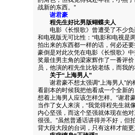
战新的东西。”
谢君豪
程先生好比男版蝴蝶夫人
电影《长恨歌》曾遭受了不少负
和电视版无可比性：“电影和电视是
拍出来的东西都一样的话，何必还要
豪倒是对此次凭在电影《长恨歌》中
奖最佳男主角的梁家辉作了一番评价
员，他演的程先生比较老练，而我的
关于“上海男人”
谢君豪不想太强调“上海男人”的概
看剧本的时候我把他看成一个全新的
想着上海男人应该怎样怎样。”谢君
当作了女人来演，“我觉得程先生就
内心坚强，而这个坚强就体现在他对
很强。”虽然普通话讲得并不好，但
背大段大段的台词，只有这样才能更