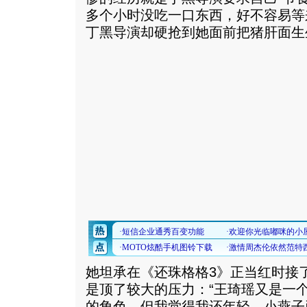
多个小时没吃一口东西，好不容易等
丁黑导演却硬抢到她面前把猪肝面生
她坦承在《还珠格格3》正当红时接了
是顶了较大的压力：“王琦瑶又是一
的角色，但我觉得我还年轻，小燕子