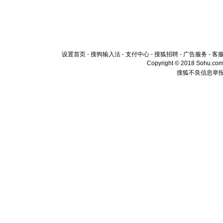
设置首页
-
搜狗输入法
-
支付中心
-
搜狐招聘
-
广告服务
-
客
Copyright © 2018 Sohu.com I
搜狐不良信息举