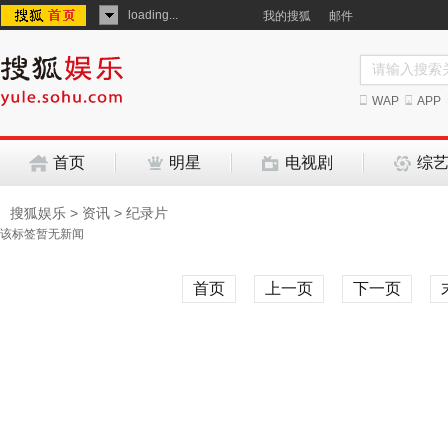
loading...
我的搜狐
邮件
WAP
APP
首页
明星
电视剧
综
搜狐娱乐
>
资讯
> 纪录片
该标签暂无新闻
首页
上一页
下一页