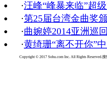
·
汪峰“峰暴来临”超
·
第25届台湾金曲奖
·
曲婉婷2014亚洲巡
·
黄绮珊“离不开你”
Copyright © 2017 Sohu.com Inc. All Rights Reserv