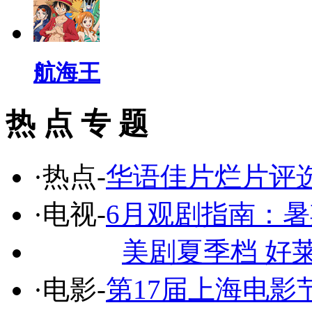
航海王
热 点 专 题
·热点-
华语佳片烂片评
·电视-
6月观剧指南：
美剧夏季档 好
·电影-
第17届上海电影