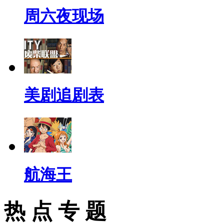
周六夜现场
美剧追剧表
航海王
热 点 专 题