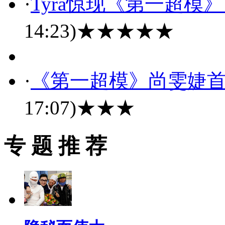
·
Tyra惊现《第一超模》
14:23)
★★★★★
·
《第一超模》尚雯婕首
17:07)
★★★
专 题 推 荐