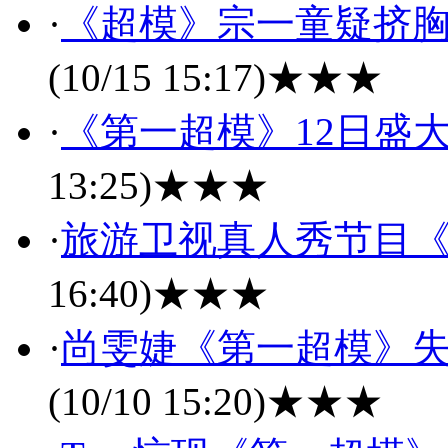
·
《超模》宗一童疑挤胸
(10/15 15:17)
★★★
·
《第一超模》12日盛
13:25)
★★★
·
旅游卫视真人秀节目
16:40)
★★★
·
尚雯婕《第一超模》失
(10/10 15:20)
★★★