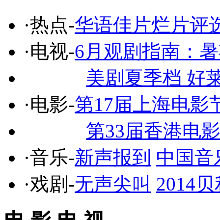
·热点-
华语佳片烂片评
·电视-
6月观剧指南：
美剧夏季档 好
·电影-
第17届上海电影
第33届香港电
·音乐-
新声报到
中国音
·戏剧-
无声尖叫
201