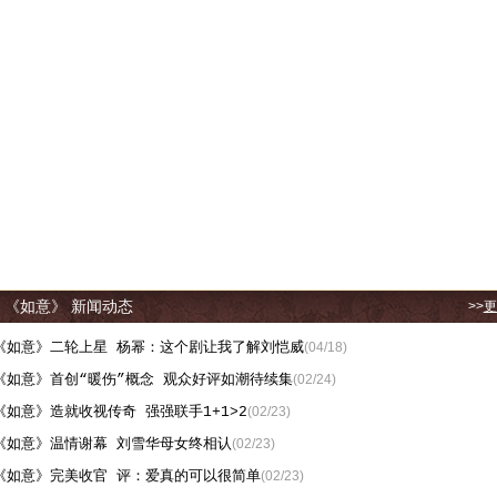
《如意》 新闻动态
>>
更
《如意》二轮上星 杨幂：这个剧让我了解刘恺威
(04/18)
《如意》首创“暖伤”概念 观众好评如潮待续集
(02/24)
《如意》造就收视传奇 强强联手1+1>2
(02/23)
《如意》温情谢幕 刘雪华母女终相认
(02/23)
《如意》完美收官 评：爱真的可以很简单
(02/23)