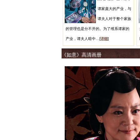
谭家庞大的产业，与
谭夫人对于整个家族
的管理也是分不开的。为了维系谭家的
产业，谭夫人暗中…[
详细
]
《如意》高清画册