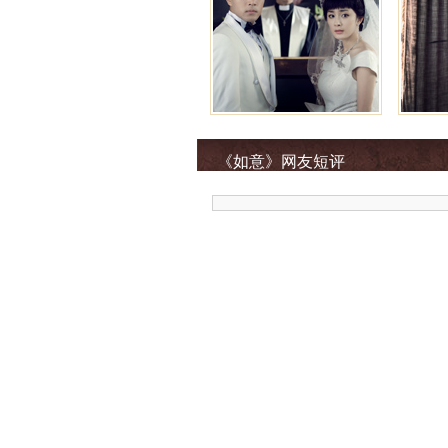
《如意》网友短评