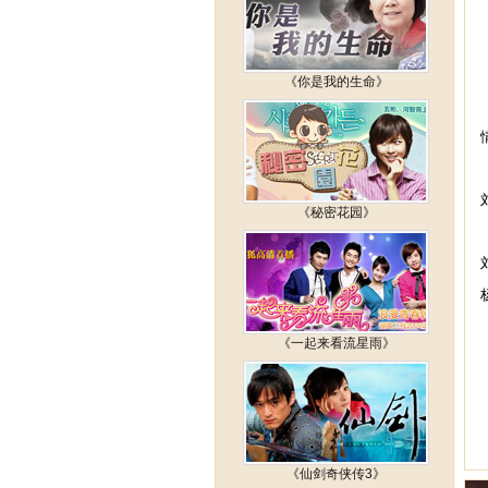
《你是我的生命》
《秘密花园》
《一起来看流星雨》
《仙剑奇侠传3》