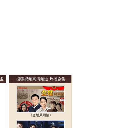
搜狐视频高清频道 热播剧集
多
《金婚风雨情》