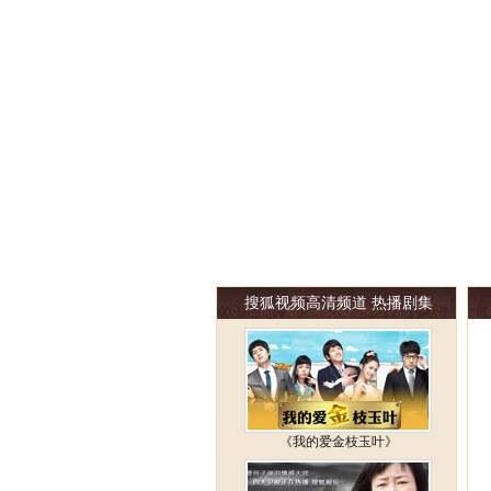
搜狐视频高清频道 热播剧集
《我的爱金枝玉叶》