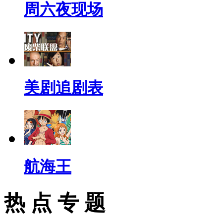
周六夜现场
美剧追剧表
航海王
热 点 专 题