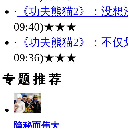
·
《功夫熊猫2》：没想法
09:40)
★★★
·
《功夫熊猫2》：不仅
09:36)
★★★
专 题 推 荐
隐秘而伟大