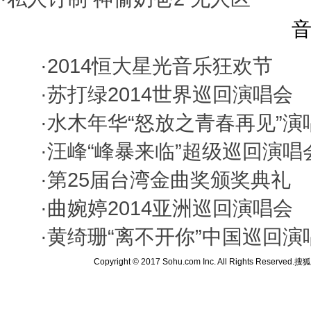
音
·
2014恒大星光音乐狂欢节
·
苏打绿2014世界巡回演唱会
·
水木年华“怒放之青春再见”演
·
汪峰“峰暴来临”超级巡回演唱
·
第25届台湾金曲奖颁奖典礼
·
曲婉婷2014亚洲巡回演唱会
·
黄绮珊“离不开你”中国巡回演
Copyright © 2017 Sohu.com Inc. All Rights Reserved