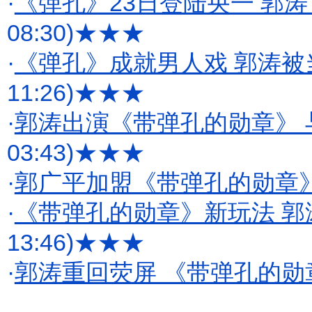
·
《弹孔》23日登陆央一 郭涛
08:30)
★★★
·
《弹孔》成就男人戏 郭涛被
11:26)
★★★
·
郭涛出演《带弹孔的勋章》 
03:43)
★★★
·
郭广平加盟《带弹孔的勋章》
·
《带弹孔的勋章》新玩法 郭
13:46)
★★★
·
郭涛重回荧屏 《带弹孔的