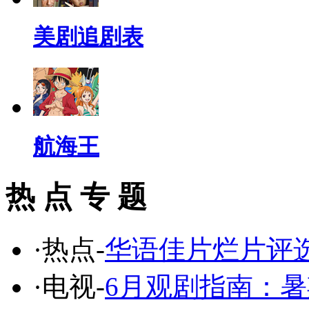
美剧追剧表
航海王
热 点 专 题
·热点-
华语佳片烂片评
·电视-
6月观剧指南：