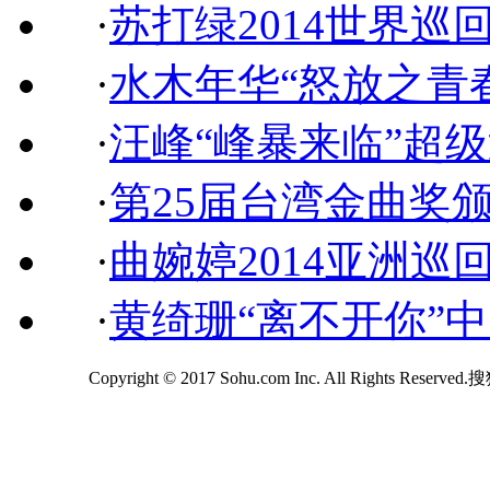
·
苏打绿2014世界巡
·
水木年华“怒放之青
·
汪峰“峰暴来临”超
·
第25届台湾金曲奖
·
曲婉婷2014亚洲巡
·
黄绮珊“离不开你”
Copyright © 2017 Sohu.com Inc. All Rights Reserv