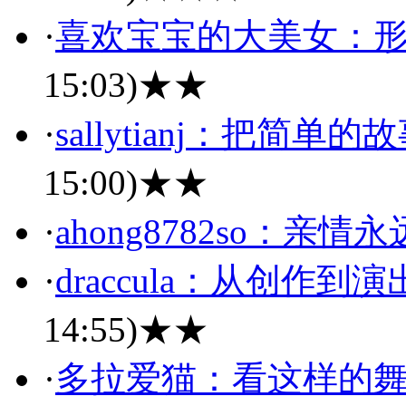
·
喜欢宝宝的大美女：
15:03)
★★
·
sallytianj：把简
15:00)
★★
·
ahong8782so：亲
·
draccula：从创作
14:55)
★★
·
多拉爱猫：看这样的