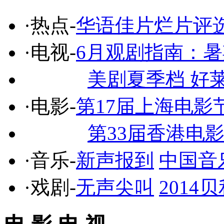
·热点-
华语佳片烂片评
·电视-
6月观剧指南：
美剧夏季档 好
·电影-
第17届上海电影
第33届香港电
·音乐-
新声报到
中国音
·戏剧-
无声尖叫
201