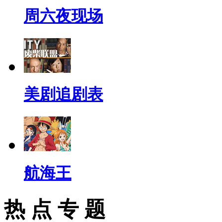
周六夜现场
美剧追剧表
航海王
热 点 专 题