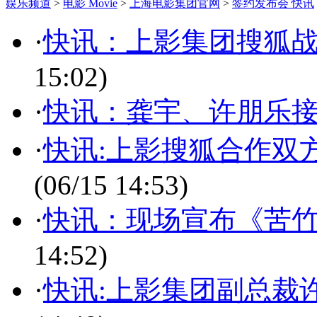
娱乐频道
>
电影 Movie
>
上海电影集团官网
>
签约发布会 快讯
·
快讯：上影集团搜狐
15:02)
·
快讯：龚宇、许朋乐
·
快讯:上影搜狐合作双
(06/15 14:53)
·
快讯：现场宣布《苦
14:52)
·
快讯:上影集团副总裁