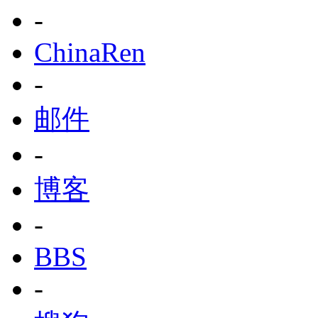
-
ChinaRen
-
邮件
-
博客
-
BBS
-