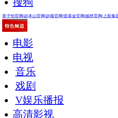
搜狗
章子怡官网
|
赵本山官网
|
赵薇官网
|
壹基金官网
|
嫣然官网
|
上影集
电影
电视
音乐
戏剧
V娱乐播报
高清影视