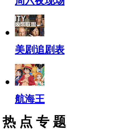
周六夜现场
美剧追剧表
航海王
热 点 专 题