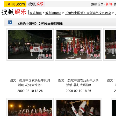
搜狐首页
-
新闻
-
娱乐频道
>
戏剧 drama
>
《相约中国节》大型春节文艺晚会
>
《相约中国节》文艺晚会精彩图集
图文：悉尼中国农历新年庆典
图文：悉尼中国农历新年庆典
图文：
活动-花灯大巡游8
活动-花灯大巡游9
2009-02-10 18:26
2009-02-10 18:26
2