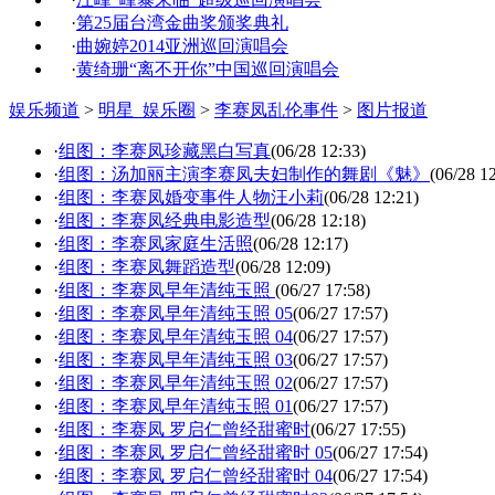
·
第25届台湾金曲奖颁奖典礼
·
曲婉婷2014亚洲巡回演唱会
·
黄绮珊“离不开你”中国巡回演唱会
娱乐频道
>
明星_娱乐圈
>
李赛凤乱伦事件
>
图片报道
·
组图：李赛凤珍藏黑白写真
(06/28 12:33)
·
组图：汤加丽主演李赛凤夫妇制作的舞剧《魅》
(06/28 1
·
组图：李赛凤婚变事件人物汪小莉
(06/28 12:21)
·
组图：李赛凤经典电影造型
(06/28 12:18)
·
组图：李赛凤家庭生活照
(06/28 12:17)
·
组图：李赛凤舞蹈造型
(06/28 12:09)
·
组图：李赛凤早年清纯玉照
(06/27 17:58)
·
组图：李赛凤早年清纯玉照 05
(06/27 17:57)
·
组图：李赛凤早年清纯玉照 04
(06/27 17:57)
·
组图：李赛凤早年清纯玉照 03
(06/27 17:57)
·
组图：李赛凤早年清纯玉照 02
(06/27 17:57)
·
组图：李赛凤早年清纯玉照 01
(06/27 17:57)
·
组图：李赛凤 罗启仁曾经甜蜜时
(06/27 17:55)
·
组图：李赛凤 罗启仁曾经甜蜜时 05
(06/27 17:54)
·
组图：李赛凤 罗启仁曾经甜蜜时 04
(06/27 17:54)