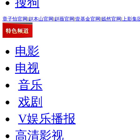
搜狗
章子怡官网
|
赵本山官网
|
赵薇官网
|
壹基金官网
|
嫣然官网
|
上影集
电影
电视
音乐
戏剧
V娱乐播报
高清影视