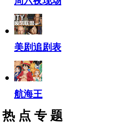
周六夜现场
美剧追剧表
航海王
热 点 专 题