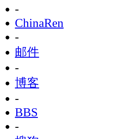
-
ChinaRen
-
邮件
-
博客
-
BBS
-