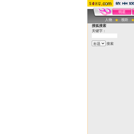
明星
人物
视听
搜狐搜索
关键字：