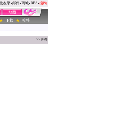
校友录
-
邮件
-
商城
-
BBS
-
搜狗
地图
下载
哈韩
>>更多