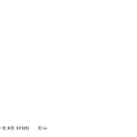
一页
末页
1/2
转到
页
Go