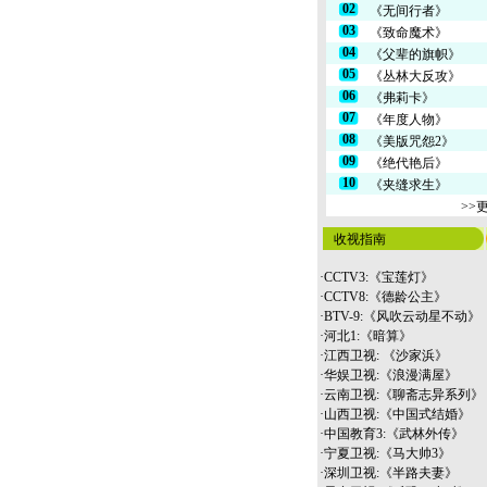
02
《无间行者》
03
《致命魔术》
04
《父辈的旗帜》
05
《丛林大反攻》
06
《弗莉卡》
07
《年度人物》
08
《美版咒怨2》
09
《绝代艳后》
10
《夹缝求生》
>>
收视指南
·
CCTV3:《宝莲灯》
·
CCTV8:《德龄公主》
·
BTV-9:《风吹云动星不动》
·
河北1:《暗算》
·
江西卫视: 《沙家浜》
·
华娱卫视:《浪漫满屋》
·
云南
卫视:《聊斋志异系列》
·
山西卫视:《中国式结婚》
·
中国教育3:《武林外传》
·
宁夏卫视:《马大帅3》
·
深圳卫视:《半路夫妻》