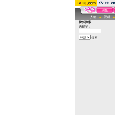
明星
人物
视听
搜狐搜索
关键字：