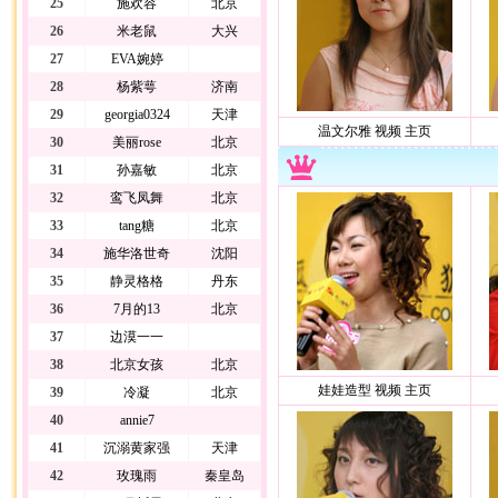
25
施欢容
北京
26
米老鼠
大兴
27
EVA婉婷
28
杨紫萼
济南
29
georgia0324
天津
温文尔雅
视频
主页
30
美丽rose
北京
31
孙嘉敏
北京
32
鸾飞凤舞
北京
33
tang糖
北京
34
施华洛世奇
沈阳
35
静灵格格
丹东
36
7月的13
北京
37
边漠一一
38
北京女孩
北京
娃娃造型
视频
主页
39
冷凝
北京
40
annie7
41
沉溺黄家强
天津
42
玫瑰雨
秦皇岛