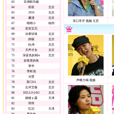
63
非洲蓟马猴
64
双双
北京
65
2916
北京
66
馨潼
北京
笑口常开
视频
主页
67
晴晴小
锦州
68
宣宣宝贝
69
冰果珍珠
北京
70
婷丽
北京
71
lily米
北京
72
天声才女
北京
73
深蓝色妖精er
北京
74
岩浆里的鱼
75
章华
76
李昕池
77
冷慧
声嘶力竭
视频
78
茶CHA
北京
79
左岸艾薇
北京
80
HELLO小KI
北京
81
猪猪￠露
天津
82
珲珲
83
忆汩
天津