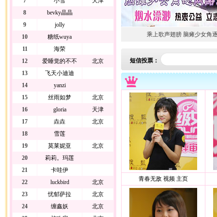
7
小雪
天津
8
bevky晶晶
9
jolly
乘上歌声翅膀 脑瘫少女角
10
糖纸wuya
11
海荣
短信投票：
12
爱睡觉的不不
北京
13
飞天小迪迪
14
yanzi
15
丝雨如梦
北京
16
gloria
天津
17
垚垚
北京
18
雪莲
19
莫莱妮亚
北京
20
莉莉。玛莲
21
卡哇伊
青春无敌
视频
主页
22
luckbird
北京
23
忧郁萨拉
北京
24
缠鑫妖
北京