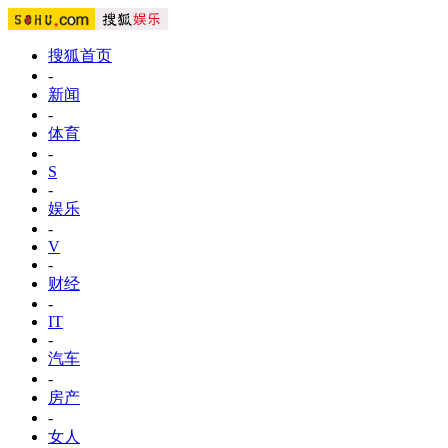
搜狐首页
-
新闻
-
体育
-
S
-
娱乐
-
V
-
财经
-
IT
-
汽车
-
房产
-
女人