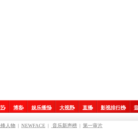
艺
博客
娱乐播报
大视野
直播
影视排行榜
先锋人物
|
NEWFACE
|
音乐新声榜
|
第一审片