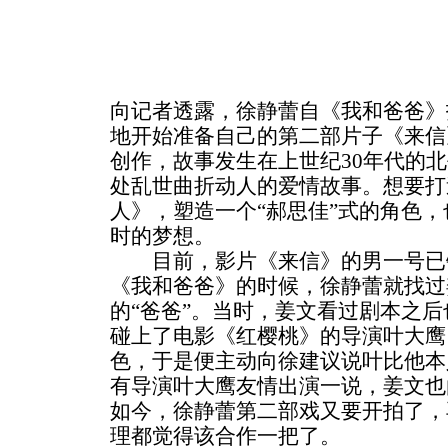
向记者透露，徐静蕾自《我和爸爸》
地开始准备自己的第二部片子《来信
创作，故事发生在上世纪30年代的
处乱世曲折动人的爱情故事。想要打
人》，塑造一个“郝思佳”式的角色
时的梦想。
目前，影片《来信》的男一号已
《我和爸爸》的时候，徐静蕾就找过
的“爸爸”。当时，姜文看过剧本之
碰上了电影《红樱桃》的导演叶大鹰
色，于是便主动向徐建议说叶比他本
有导演叶大鹰友情出演一说，姜文也
如今，徐静蕾第二部戏又要开拍了，
理都觉得该合作一把了。