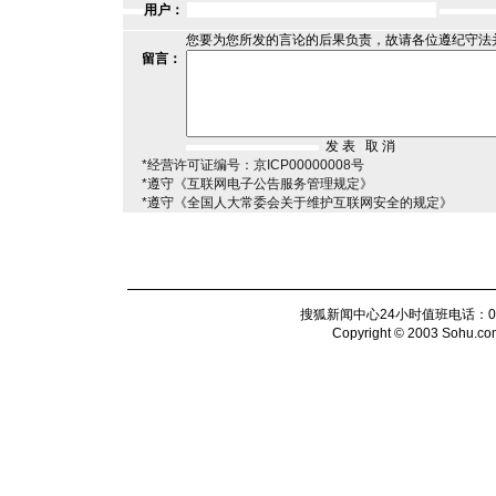
用户：
您要为您所发的言论的后果负责，故请各位遵纪守法
留言：
*经营许可证编号：京ICP00000008号
*遵守《互联网电子公告服务管理规定》
*遵守《全国人大常委会关于维护互联网安全的规定》
搜狐新闻中心24小时值班电话：010-6
Copyright © 2003 Sohu.com I