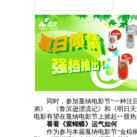
同时，参加戛纳电影节“一种注目
弟》、《鲁滨逊漂流记》和《明日天
电影有望在戛纳电影节上掀起一股热
看看《紫蝴蝶》运气如何
作为参与本届戛纳电影节“金棕榈