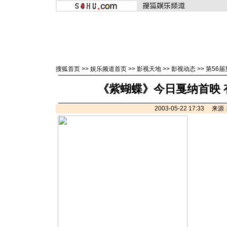
搜狐首页
>>
娱乐频道首页
>>
影视天地
>>
影视动态
>>
第56
《紫蝴蝶》今日戛纳首映 
2003-05-22 17:33 