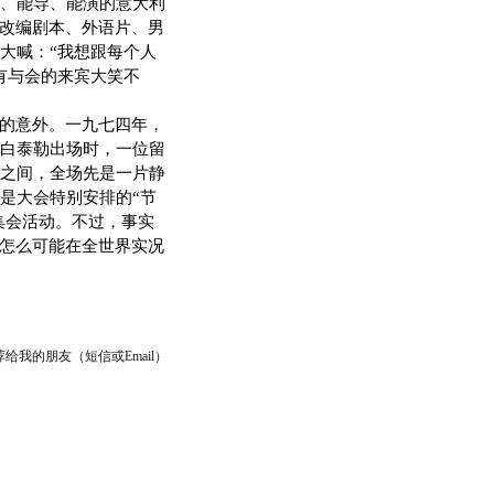
、能导、能演的意大利
佳改编剧本、外语片、男
大喊：“我想跟每个人
有与会的来宾大笑不
的意外。一九七四年，
白泰勒出场时，一位留
之间，全场先是一片静
是大会特别安排的“节
集会活动。不过，事实
位怎么可能在全世界实况
给我的朋友（短信或Email）