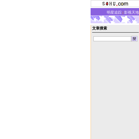
明星追踪
影视天地
|
文章搜索