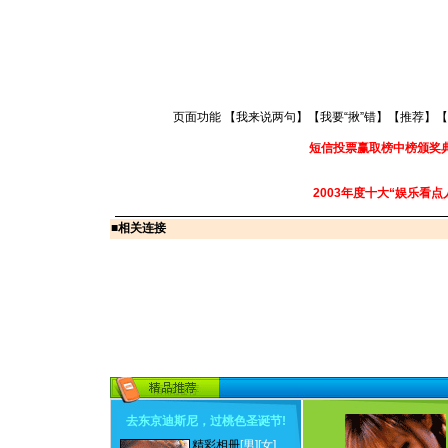
页面功能 【
我来说两句
】【
我要“揪”错
】【
推荐
】【
短信投票赢取榜中榜颁奖
2003年度十大“娱乐看点
■
相关连接
去东京迪斯尼，过桃色圣诞节
!
精彩相册
[男]
[女]