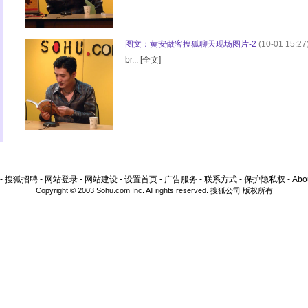
图文：黄安做客搜狐聊天现场图片-2
(10-01 15:27
br... [
全文
]
-
搜狐招聘
-
网站登录
-
网站建设
-
设置首页
-
广告服务
-
联系方式
-
保护隐私权
-
Abo
Copyright © 2003 Sohu.com Inc. All rights reserved. 搜狐公司 版权所有