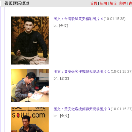
首页
|
新闻
|
短信
|
邮件
|
图文：台湾歌星黄安精彩图片-4
(10-01 15:38)
b... [
全文
]
图文：黄安做客搜狐聊天现场图片-1
(10-01 15:27
br... [
全文
]
图文：黄安做客搜狐聊天现场图片-3
(10-01 15:27
br... [
全文
]