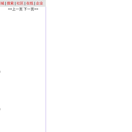
商城
|
搜索
|
社区
|
在线
|
企业
<<上一页
下一页>>
)
)