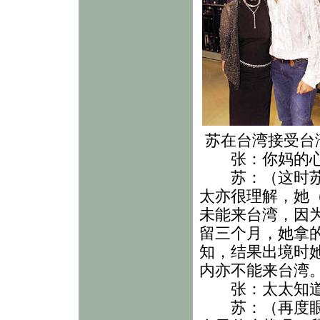
苏在台湾接受台
张：你妈的心
苏：（这时苏永
太亦很理解，她
未能来台湾，因
留三个月，她拿
知，结果出境时
内亦不能来台湾
张：太太知道
苏：（再度眼湿