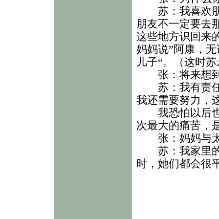
苏：我喜欢朋友
朋友不一定要去
这些地方识回来
妈妈说”阿康，
儿子“。（这时
张：将来想到
苏：我有责任承
我还需要努力，
我恐怕以后也不
次最大的痛苦，
张：妈妈与太
苏：我家里的两
时，她们都会很