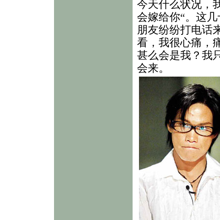
今天什么状况，
会嫁给你“。这
朋友纷纷打电话
看，我很心痛，
甚么会是我？我
会来。