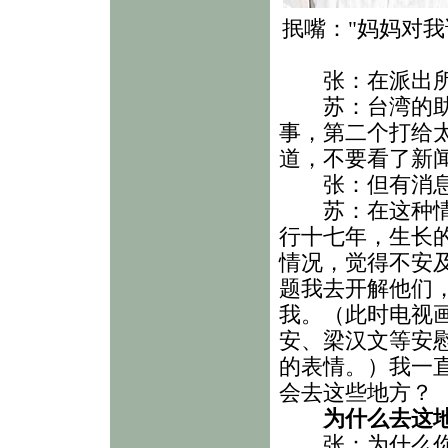
抿嘴："妈妈对
张：在派出所
苏：台湾的助手
事，第二个打给
道，不要看了新
张：但有消息
苏：在这种情况
行十七年，生长
情况，觉得不安
题我去开解他们
我。（此时电视
安、梁汉文等安
的表情。）我一
会去这些地方？
为什么去这地
张：为什么你