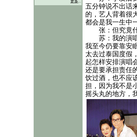
更多
...
五分钟说不出话
的，艺人背着很
都会是我一生中
张：但究竟什么
苏：我的演唱会
我至今仍要靠安
太去过泰国度假
起怎样安排演唱
还是要承担责任
饮过酒，也不应
担，因为我不是
摇头丸的地方，