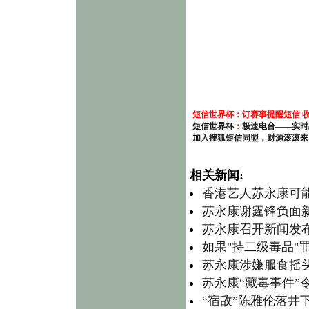
短信世界杯
：
订赛事提醒短信 
短信世界杯
：
极速电台——实时
加入搜狐短信同盟，财源滚滚来
相关新闻:
香港艺人苏永康可能
苏永康谢霆锋负面新
苏永康召开新闻发
如果"持二级毒品"
苏永康涉嫌服食摇
苏永康“藏毒事件”
“宿敌”陈雅伦落井