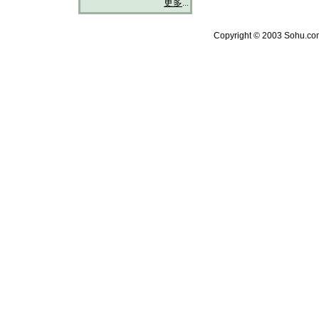
更多
...
Copyright © 2003 Sohu.com 