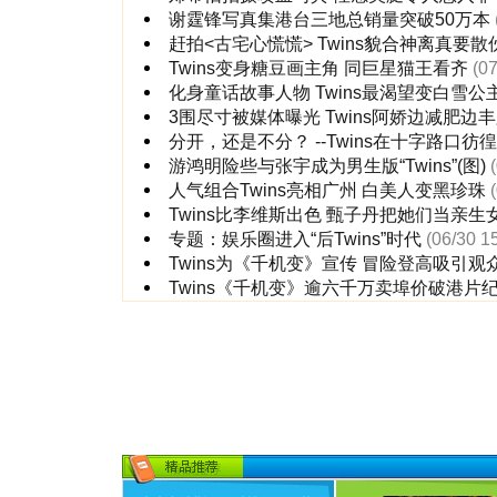
谢霆锋写真集港台三地总销量突破50万本
赶拍<古宅心慌慌> Twins貌合神离真要散
Twins变身糖豆画主角 同巨星猫王看齐
(0
化身童话故事人物 Twins最渴望变白雪公
3围尽寸被媒体曝光 Twins阿娇边减肥边
分开，还是不分？ --Twins在十字路口彷
游鸿明险些与张宇成为男生版“Twins”(图)
人气组合Twins亮相广州 白美人变黑珍珠
Twins比李维斯出色 甄子丹把她们当亲生
专题：娱乐圈进入“后Twins”时代
(06/30 1
Twins为《千机变》宣传 冒险登高吸引观
Twins《千机变》逾六千万卖埠价破港片