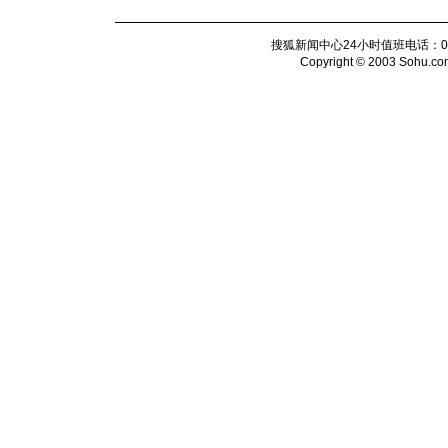
搜狐新闻中心24小时值班电话：010-6
Copyright © 2003 Sohu.com I