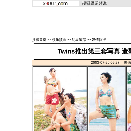
搜狐首页
>>
娱乐频道
>>
明星追踪
>>
娱情快报
Twins推出第三套写真 
2003-07-25 09:27 