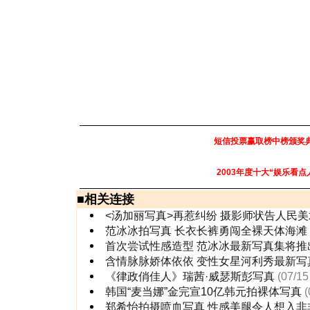
短信投票赢取榜中榜颁奖
2003年度十大“娱乐看点
■
相关连接
<汤加丽写真>再惹纠纷 摄影师状告人民美
范冰冰拍写真 长衣长裤勇闯全裸天体海滩
首次尝试性感造型 范冰冰最新写真集将推
含情脉脉娇体依依 变性女星河利秀最新写
《律政俏佳人》瑞茜·威瑟斯彭写真
(07/15
韩国“麦当娜”金完宣10亿韩元拍裸体写真
(
郑希怡拍摄喷血写真 性感美腿令人想入非