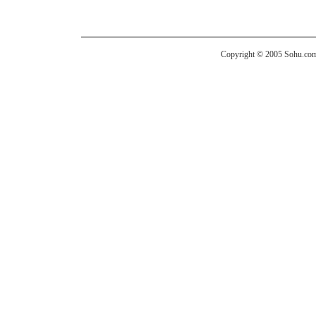
Copyright © 2005 Sohu.com I