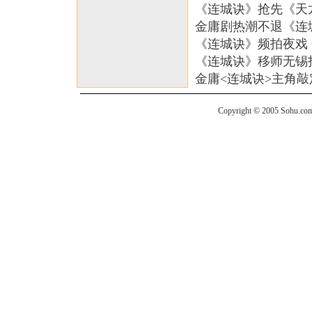
《连城诀》抢先《天
金庸剧热潮不退《连
《连城诀》频拍夜戏
《连城诀》移师无锡拍
金庸<连城诀>主角敲
Copyright © 2005 Sohu.com I