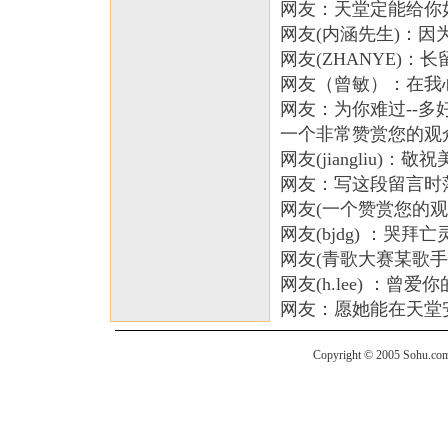
网友：天堂定能给你
网友(内涵先生)：因
网友(ZHANYE)
网友（曾敏）：在我
网友：为你难过--
一个非常赞赏您的观
网友(jiangliu)
网友：写这段留言时
网友(一个赞赏您的
网友(bjdg) ：哭
网友(青歌大赛某歌手
网友(h.lee) ：曾
网友：愿她能在天堂
Copyright © 2005 Sohu.com I