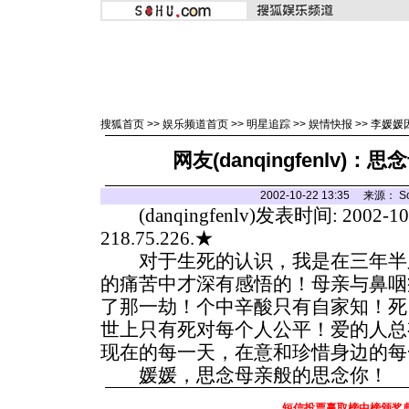
搜狐首页
>>
娱乐频道首页
>>
明星追踪
>>
娱情快报
>>
李媛媛
网友(danqingfenlv)
2002-10-22 13:35 来源：
(danqingfenlv)发表时间: 2002-10-
218.75.226.★
对于生死的认识，我是在三年半
的痛苦中才深有感悟的！母亲与鼻咽
了那一劫！个中辛酸只有自家知！死
世上只有死对每个人公平！爱的人总
现在的每一天，在意和珍惜身边的每
媛媛，思念母亲般的思念你！
短信投票赢取榜中榜颁奖