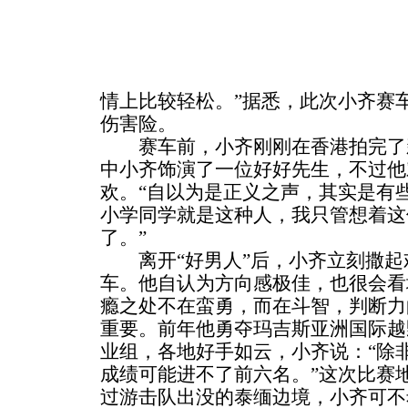
情上比较轻松。”据悉，此次小齐赛
伤害险。
赛车前，小齐刚刚在香港拍完了
中小齐饰演了一位好好先生，不过他
欢。“自以为是正义之声，其实是有些
小学同学就是这种人，我只管想着这
了。”
离开“好男人”后，小齐立刻撒起
车。他自认为方向感极佳，也很会看
瘾之处不在蛮勇，而在斗智，判断力
重要。前年他勇夺玛吉斯亚洲国际越
业组，各地好手如云，小齐说：“除
成绩可能进不了前六名。”这次比赛
过游击队出没的泰缅边境，小齐可不