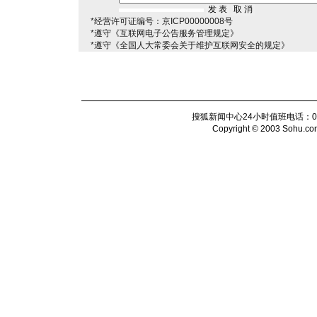
*经营许可证编号：京ICP00000008号
*遵守《互联网电子公告服务管理规定》
*遵守《全国人大常委会关于维护互联网安全的规定》
搜狐新闻中心24小时值班电话：010-6
Copyright © 2003 Sohu.com I