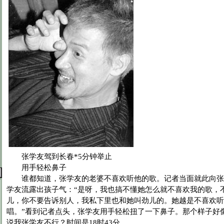
张学友驾到长春*5分钟举止
用手轻松鼻子
谁都知道，张学友的老婆不喜欢听他的歌。记者当面就此向张
学友流露出孩子气：“是呀，我也搞不懂她怎么就不喜欢我的歌，
儿，你不要告诉别人，我私下里也和她叫劲儿的。她越是不喜欢听
唱。”看到记者点头，张学友用手轻松扭了一下鼻子。那个样子好
说我张学友不行？时间是18时43分。