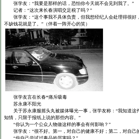
张学友：“我要是那样的话，恐怕你今天就不会见到我了。”
记者：“这次来长春演唱交足税了吗？”
张学友：“这个事我不具体负责，但我想经纪人会处理得很好
不缺钱花就是了。”（伴着一阵开心的笑）
张学友言在长春*痛斥吸毒
苏永康不阳光
关于苏永康服摇头丸被媒体曝光一事，张学友称：“我知道这
知情，只限于报纸上说的那些内容。”
“你认为一个公众人物做这样的事会有何影响？”
张学友：“很不好。第一，对自己的健康不好；第二，对自己的
“你自己尝试过毒品的厉害吗？”