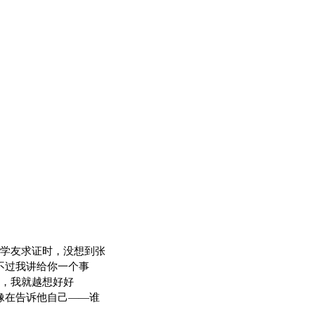
学友求证时，没想到张
不过我讲给你一个事
，我就越想好好
像在告诉他自己——谁