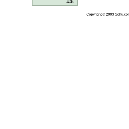
更多
...
Copyright © 2003 Sohu.com 