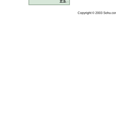
更多
...
Copyright © 2003 Sohu.com 