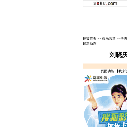
搜狐首页
>>
娱乐频道
>>
明
最新动态
刘晓庆
页面功能 【
我来